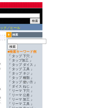
フック／ヒール
検索
■検索キーワード例
『 タップ 下穴 』
『 タップ加工 』
つ
『 タップ ダイス 』
ね
『 タップ 工具 』
『 タップ ネジ 』
』
『 タップ 種類 』
『 タップ 使い方 』
『 ダイス ねじ 』
め
『 リーマ 下穴 』
『 リーマ 公差 』
の
『 リーマ 加工 』
工
『 リーマ 工具 』