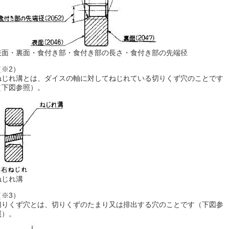
表面・裏面・食付き部・食付き部の長さ・食付き部の先端径
（※2）
ねじれ溝とは、ダイスの軸に対してねじれている切りくず穴のことです
（下図参照）。
ねじれ溝
（※3）
切りくず穴とは、切りくずのたまり又は排出する穴のことです（下図参
照）。