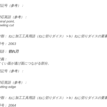
量記号（参考）：
対応英語（参考）：
piral point,
eeling cut
分類： ねじ加工工具用語（ねじ切りダイス） > b）ねじ切りダイスの要
号： 2063
用語：
切れ刃
定義：
すくい面が逃げ面につながる部分。
量記号（参考）：
対応英語（参考）：
utting edge
分類： ねじ加工工具用語（ねじ切りダイス） > b）ねじ切りダイスの要
号： 2064