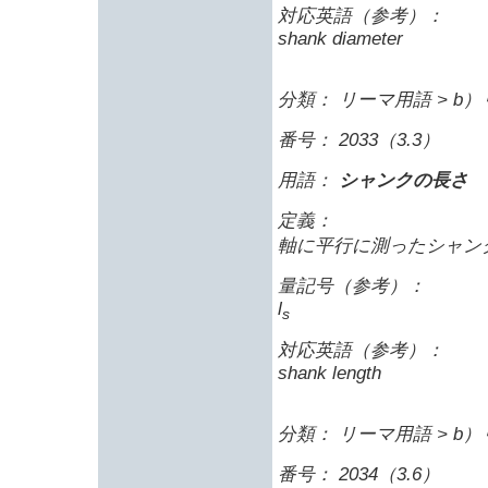
対応英語（参考）：
shank diameter
分類： リーマ用語 > b
番号： 2033（3.3）
用語：
シャンクの長さ
定義：
軸に平行に測ったシャン
量記号（参考）：
l
s
対応英語（参考）：
shank length
分類： リーマ用語 > b
番号： 2034（3.6）