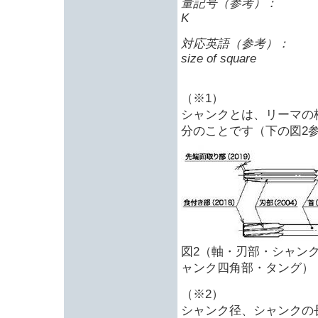
量記号（参考）：
K
対応英語（参考）：
size of square
（※1）
シャンクとは、リーマの
分のことです（下の図2
図2（軸・刃部・シャン
ャンク四角部・タング）
（※2）
シャンク径、シャンクの